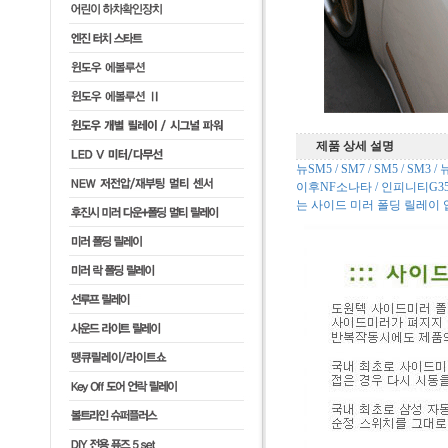
제품 상세 설명
뉴SM5 / SM7 / SM5 / S
이후NF소나타 / 인피니티G35쿠
는 사이드 미러 폴딩 릴레이 