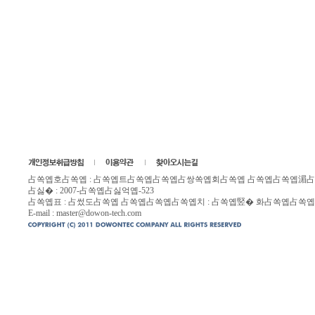
占쏙옙호占쏙옙 : 占쏙옙트占쏙옙占쏙옙占쌍쏙옙회占쏙옙 占쏙옙占쏙옙湄占싹뱄옙호
占싫� : 2007-占쏙옙占싫억옙-523
占쏙옙표 : 占썼도占쏙옙 占쏙옙占쏙옙占쏙옙치 : 占쏙옙竪� 화占쏙옙占쏙옙
E-mail :
master@dowon-tech.com