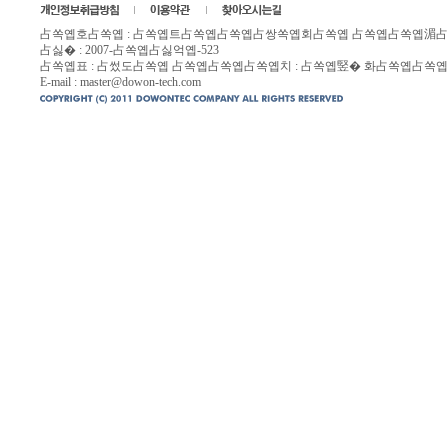
占쏙옙호占쏙옙 : 占쏙옙트占쏙옙占쏙옙占쌍쏙옙회占쏙옙 占쏙옙占쏙옙湄占싹뱄옙호
占싫� : 2007-占쏙옙占싫억옙-523
占쏙옙표 : 占썼도占쏙옙 占쏙옙占쏙옙占쏙옙치 : 占쏙옙竪� 화占쏙옙占쏙옙
E-mail :
master@dowon-tech.com